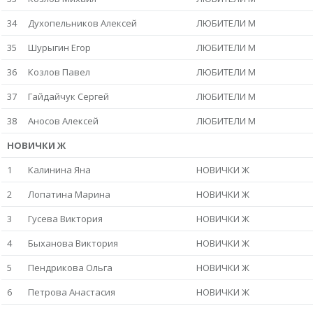
34
Духопельников Алексей
ЛЮБИТЕЛИ М
35
Шурыгин Егор
ЛЮБИТЕЛИ М
36
Козлов Павел
ЛЮБИТЕЛИ М
37
Гайдайчук Сергей
ЛЮБИТЕЛИ М
38
Аносов Алексей
ЛЮБИТЕЛИ М
НОВИЧКИ Ж
1
Калинина Яна
НОВИЧКИ Ж
2
Лопатина Марина
НОВИЧКИ Ж
3
Гусева Виктория
НОВИЧКИ Ж
4
Быханова Виктория
НОВИЧКИ Ж
5
Пендрикова Ольга
НОВИЧКИ Ж
6
Петрова Анастасия
НОВИЧКИ Ж