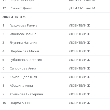
12
Ровных Данил
ДЕТИ 11-15 лет М
ЛЮБИТЕЛИ Ж
1
Градусова Римма
ЛЮБИТЕЛИ Ж
2
Иванова Полина
ЛЮБИТЕЛИ Ж
3
Якунина Наталия
ЛЮБИТЕЛИ Ж
4
Щербакова Мария
ЛЮБИТЕЛИ Ж
5
Губанова Анастасия
ЛЮБИТЕЛИ Ж
6
Сапронова Анна
ЛЮБИТЕЛИ Ж
7
Кривенцева Юля
ЛЮБИТЕЛИ Ж
8
Абашина Анна
ЛЮБИТЕЛИ Ж
9
Хомякова Екатерина
ЛЮБИТЕЛИ Ж
10
Шарма Анна
ЛЮБИТЕЛИ Ж