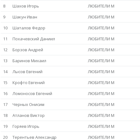
8
Шахов Игорь
ЛЮБИТЕЛИ М
9
Шакун Иван
ЛЮБИТЕЛИ М
10
Шаталов Федор
ЛЮБИТЕЛИ М
11
Похачевский Даниил
ЛЮБИТЕЛИ М
12
Борзов Андрей
ЛЮБИТЕЛИ М
13
Баринов Михаил
ЛЮБИТЕЛИ М
14
Лысов Евгений
ЛЮБИТЕЛИ М
15
Крофто Евгений
ЛЮБИТЕЛИ М
16
Ломоносов Евгений
ЛЮБИТЕЛИ М
17
Черных Онисим
ЛЮБИТЕЛИ М
18
Атланов Виктор
ЛЮБИТЕЛИ М
19
Горяев Игорь
ЛЮБИТЕЛИ М
20
Терентьев Александр
ЛЮБИТЕЛИ М