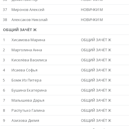
37
Миронов Алексей
НОВИЧКИ М
38
Алексаков Николай
НОВИЧКИ М
ОБЩИЙ ЗАЧЁТ Ж
1
Хисамова Марина
ОБЩИЙ ЗАЧЁТ Ж
2
Марголина Анна
ОБЩИЙ ЗАЧЁТ Ж
3
Киселёва Василиса
ОБЩИЙ ЗАЧЁТ Ж
4
Исаева Софья
ОБЩИЙ ЗАЧЁТ Ж
5
Бомж Из Питера
ОБЩИЙ ЗАЧЁТ Ж
6
Бушина Екатерина
ОБЩИЙ ЗАЧЁТ Ж
7
Малышева Дарья
ОБЩИЙ ЗАЧЁТ Ж
8
Распутько Галина
ОБЩИЙ ЗАЧЁТ Ж
9
Азизова Дилия
ОБЩИЙ ЗАЧЁТ Ж