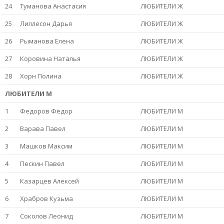
24
Туманова Анастасия
ЛЮБИТЕЛИ Ж
25
Лиллесон Дарья
ЛЮБИТЕЛИ Ж
26
Рыманова Елена
ЛЮБИТЕЛИ Ж
27
Коровина Наталья
ЛЮБИТЕЛИ Ж
28
Хорн Полина
ЛЮБИТЕЛИ Ж
ЛЮБИТЕЛИ М
1
Федоров Фёдор
ЛЮБИТЕЛИ М
2
Варава Павел
ЛЮБИТЕЛИ М
3
Машков Максим
ЛЮБИТЕЛИ М
4
Пескин Павел
ЛЮБИТЕЛИ М
5
Казарцев Алексей
ЛЮБИТЕЛИ М
6
Храбров Кузьма
ЛЮБИТЕЛИ М
7
Соколов Леонид
ЛЮБИТЕЛИ М