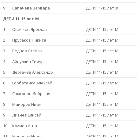
9
Сапачева Варвара
ДЕТИ 11-15 лет Ж
ДЕТИ 11-15 лет М
1
Овечкин Ярослав
ДЕТИ 11-15 лет М
2
Прусаков Никита
ДЕТИ 11-15 лет М
3
Беднов Степан
ДЕТИ 11-15 лет М
4
Айнуллин Тимур
ДЕТИ 11-15 лет М
5
Дергачев Александр
ДЕТИ 11-15 лет М
6
Горбатенко Алексей
ДЕТИ 11-15 лет М
7
Самсонов Добрыня
ДЕТИ 11-15 лет М
8
Майоров Иван
ДЕТИ 11-15 лет М
9
Лизнёв Елисей
ДЕТИ 11-15 лет М
10
Климов Игнат
ДЕТИ 11-15 лет М
11
Миронов Игорь
ДЕТИ 11-15 лет М