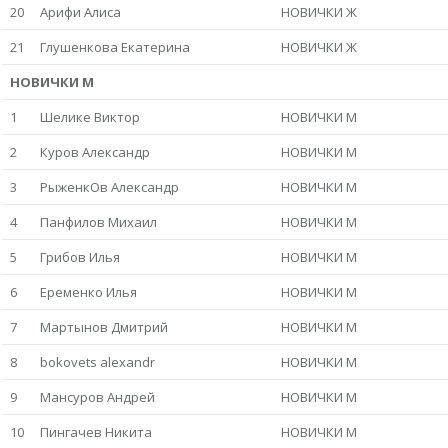
20
Арифи Алиса
НОВИЧКИ Ж
21
Глушенкова Екатерина
НОВИЧКИ Ж
НОВИЧКИ М
1
Шелике Виктор
НОВИЧКИ М
2
Куров Александр
НОВИЧКИ М
3
РыженкОв Александр
НОВИЧКИ М
4
Панфилов Михаил
НОВИЧКИ М
5
Грибов Илья
НОВИЧКИ М
6
Еременко Илья
НОВИЧКИ М
7
Мартынов Дмитрий
НОВИЧКИ М
8
bokovets alexandr
НОВИЧКИ М
9
Мансуров Андрей
НОВИЧКИ М
10
Пингачев Никита
НОВИЧКИ М