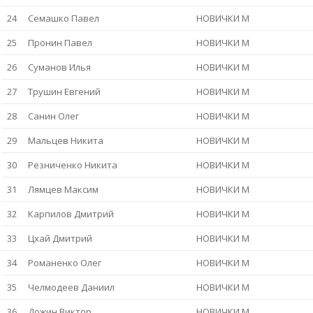
24
Семашко Павел
НОВИЧКИ М
25
Пронин Павел
НОВИЧКИ М
26
Суманов Илья
НОВИЧКИ М
27
Трушин Евгений
НОВИЧКИ М
28
Санин Олег
НОВИЧКИ М
29
Мальцев Никита
НОВИЧКИ М
30
Резниченко Никита
НОВИЧКИ М
31
Лямцев Максим
НОВИЧКИ М
32
Карпилов Дмитрий
НОВИЧКИ М
33
Цхай Дмитрий
НОВИЧКИ М
34
Романенко Олег
НОВИЧКИ М
35
Челмодеев Даниил
НОВИЧКИ М
36
Дожин Виктор
НОВИЧКИ М