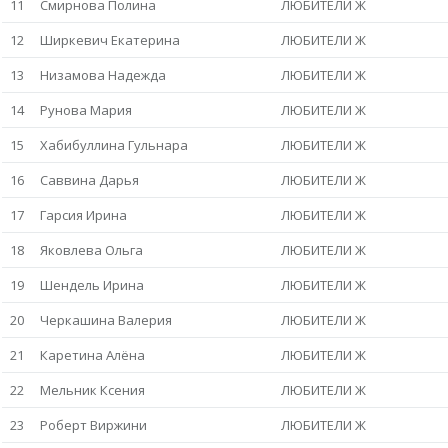
11
Смирнова Полина
ЛЮБИТЕЛИ Ж
12
Ширкевич Екатерина
ЛЮБИТЕЛИ Ж
13
Низамова Надежда
ЛЮБИТЕЛИ Ж
14
Рунова Мария
ЛЮБИТЕЛИ Ж
15
Хабибуллина Гульнара
ЛЮБИТЕЛИ Ж
16
Саввина Дарья
ЛЮБИТЕЛИ Ж
17
Гарсия Ирина
ЛЮБИТЕЛИ Ж
18
Яковлева Ольга
ЛЮБИТЕЛИ Ж
19
Шендель Ирина
ЛЮБИТЕЛИ Ж
20
Черкашина Валерия
ЛЮБИТЕЛИ Ж
21
Каретина Алёна
ЛЮБИТЕЛИ Ж
22
Мельник Ксения
ЛЮБИТЕЛИ Ж
23
Роберт Виржини
ЛЮБИТЕЛИ Ж