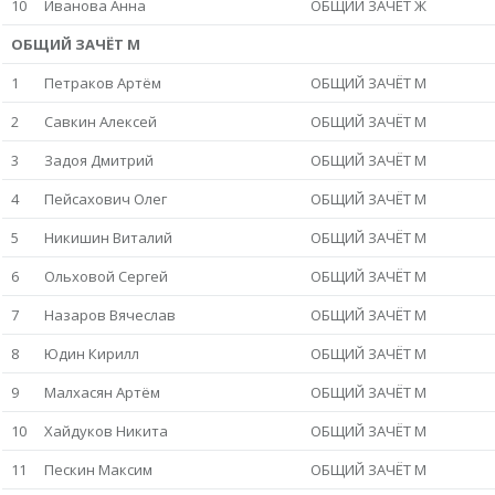
10
Иванова Анна
ОБЩИЙ ЗАЧЁТ Ж
ОБЩИЙ ЗАЧЁТ М
1
Петраков Артём
ОБЩИЙ ЗАЧЁТ М
2
Савкин Алексей
ОБЩИЙ ЗАЧЁТ М
3
Задоя Дмитрий
ОБЩИЙ ЗАЧЁТ М
4
Пейсахович Олег
ОБЩИЙ ЗАЧЁТ М
5
Никишин Виталий
ОБЩИЙ ЗАЧЁТ М
6
Ольховой Сергей
ОБЩИЙ ЗАЧЁТ М
7
Назаров Вячеслав
ОБЩИЙ ЗАЧЁТ М
8
Юдин Кирилл
ОБЩИЙ ЗАЧЁТ М
9
Малхасян Артём
ОБЩИЙ ЗАЧЁТ М
10
Хайдуков Никита
ОБЩИЙ ЗАЧЁТ М
11
Пескин Максим
ОБЩИЙ ЗАЧЁТ М