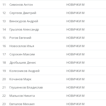
11
Симонов Антон
НОВИЧКИ М
12
Сергеев Дмитрий
НОВИЧКИ М
13
Винокуров Андрей
НОВИЧКИ М
14
Грызлов Александр
НОВИЧКИ М
15
Рогов Евгений
НОВИЧКИ М
16
Новоселов Илья
НОВИЧКИ М
17
Сорокин Максим
НОВИЧКИ М
18
Дробышев Денис
НОВИЧКИ М
19
Колесников Андрей
НОВИЧКИ М
20
Кочанов Марк
НОВИЧКИ М
21
Глушенков Владислав
НОВИЧКИ М
22
Мальков Никита
НОВИЧКИ М
23
Евпалов Михаил
НОВИЧКИ М