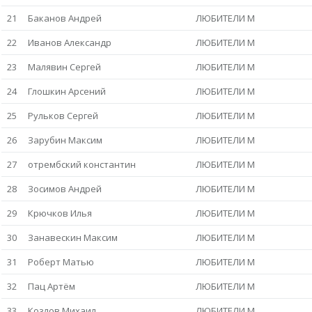
21
Баканов Андрей
ЛЮБИТЕЛИ М
22
Иванов Александр
ЛЮБИТЕЛИ М
23
Малявин Сергей
ЛЮБИТЕЛИ М
24
Глошкин Арсений
ЛЮБИТЕЛИ М
25
Рульков Сергей
ЛЮБИТЕЛИ М
26
Зарубин Максим
ЛЮБИТЕЛИ М
27
отрембский константин
ЛЮБИТЕЛИ М
28
Зосимов Андрей
ЛЮБИТЕЛИ М
29
Крючков Илья
ЛЮБИТЕЛИ М
30
Занавескин Максим
ЛЮБИТЕЛИ М
31
Роберт Матью
ЛЮБИТЕЛИ М
32
Пац Артём
ЛЮБИТЕЛИ М
33
Козлов Михаил
ЛЮБИТЕЛИ М